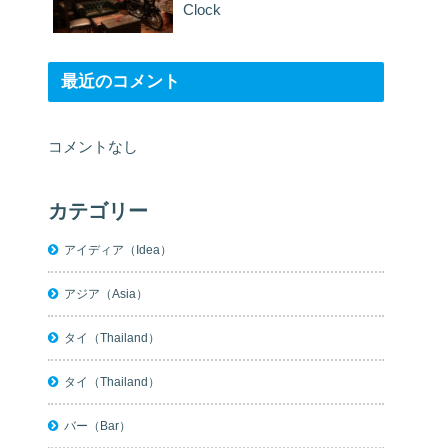
Clock
最近のコメント
コメントなし
カテゴリー
アイディア（Idea）
アジア（Asia）
タイ（Thailand）
タイ（Thailand）
バー（Bar）