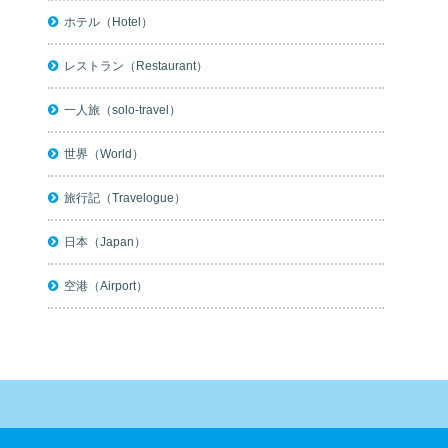
ホテル（Hotel）
レストラン（Restaurant）
一人旅（solo-travel）
世界（World）
旅行記（Travelogue）
日本（Japan）
空港（Airport）