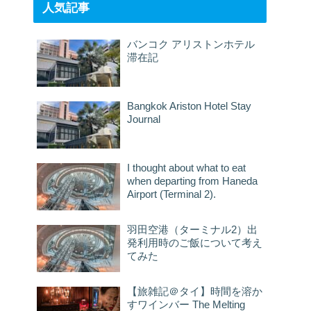
人気記事
バンコク アリストンホテル
滞在記
Bangkok Ariston Hotel Stay
Journal
I thought about what to eat
when departing from Haneda
Airport (Terminal 2).
羽田空港（ターミナル2）出
発利用時のご飯について考え
てみた
【旅雑記＠タイ】時間を溶か
すワインバー The Melting