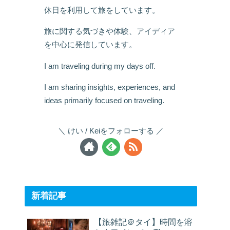
休日を利用して旅をしています。
旅に関する気づきや体験、アイディア
を中心に発信しています。
I am traveling during my days off.
I am sharing insights, experiences, and
ideas primarily focused on traveling.
けい / Keiをフォローする
新着記事
【旅雑記＠タイ】時間を溶