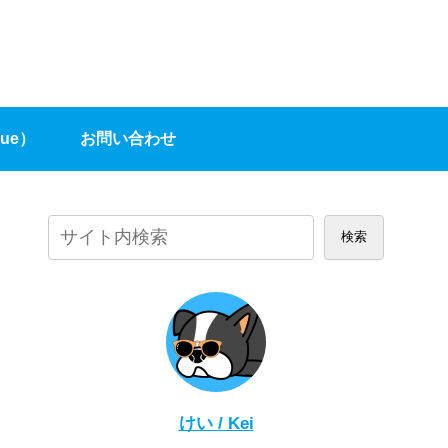
gue）
お問い合わせ
（Contact）
検索
けい / Kei